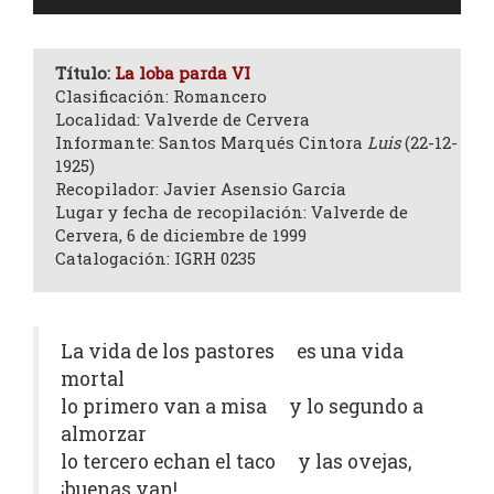
de
audio
Título:
La loba parda VI
Clasificación: Romancero
Localidad: Valverde de Cervera
Informante: Santos Marqués Cintora
Luis
(22-12-
1925)
Recopilador: Javier Asensio García
Lugar y fecha de recopilación: Valverde de
Cervera, 6 de diciembre de 1999
Catalogación: IGRH 0235
La vida de los pastores es una vida
mortal
lo primero van a misa y lo segundo a
almorzar
lo tercero echan el taco y las ovejas,
¡buenas van!