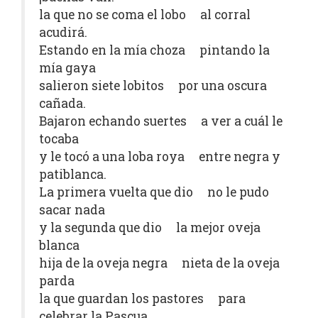
la que no se coma el lobo al corral
acudirá.
Estando en la mía choza pintando la
mía gaya
salieron siete lobitos por una oscura
cañada.
Bajaron echando suertes a ver a cuál le
tocaba
y le tocó a una loba roya entre negra y
patiblanca.
La primera vuelta que dio no le pudo
sacar nada
y la segunda que dio la mejor oveja
blanca
hija de la oveja negra nieta de la oveja
parda
la que guardan los pastores para
celebrar la Pascua.