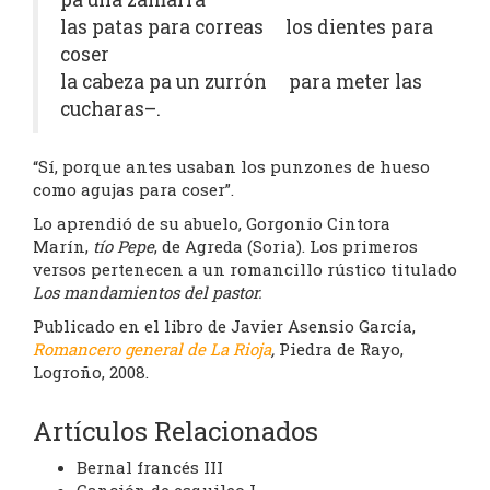
las patas para correas los dientes para
coser
la cabeza pa un zurrón para meter las
cucharas–.
“Sí, porque antes usaban los punzones de hueso
como agujas para coser”.
Lo aprendió de su abuelo, Gorgonio Cintora
Marín,
tío Pepe
, de Agreda (Soria). Los primeros
versos pertenecen a un romancillo rústico titulado
Los mandamientos del pastor.
Publicado en el libro de Javier Asensio García,
Romancero general de La Rioja
,
Piedra de Rayo,
Logroño, 2008.
Artículos Relacionados
Bernal francés III