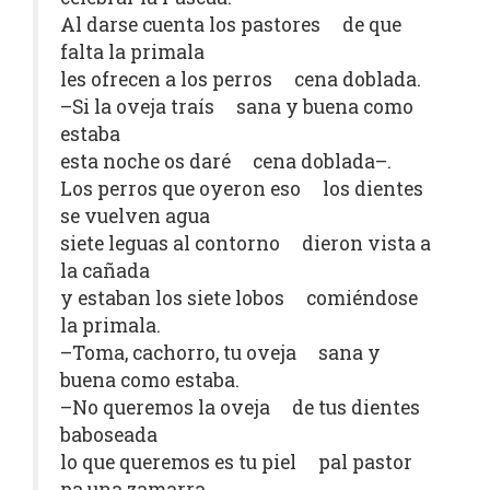
Al darse cuenta los pastores de que
falta la primala
les ofrecen a los perros cena doblada.
–Si la oveja traís sana y buena como
estaba
esta noche os daré cena doblada–.
Los perros que oyeron eso los dientes
se vuelven agua
siete leguas al contorno dieron vista a
la cañada
y estaban los siete lobos comiéndose
la primala.
–Toma, cachorro, tu oveja sana y
buena como estaba.
–No queremos la oveja de tus dientes
baboseada
lo que queremos es tu piel pal pastor
pa una zamarra