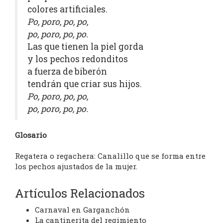
colores artificiales.
Po, poro, po, po,
po, poro, po, po.
Las que tienen la piel gorda
y los pechos redonditos
a fuerza de biberón
tendrán que criar sus hijos.
Po, poro, po, po,
po, poro, po, po.
Glosario
Regatera o regachera: Canalillo que se forma entre
los pechos ajustados de la mujer.
Artículos Relacionados
Carnaval en Garganchón
La cantinerita del regimiento