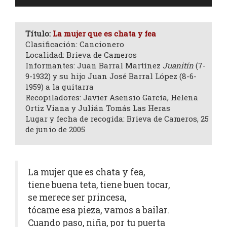
de
audio
Título:
La mujer que es chata y fea
Clasificación: Cancionero
Localidad: Brieva de Cameros
Informantes: Juan Barral Martínez
Juanitín
(7-
9-1932) y su hijo Juan José Barral López (8-6-
1959) a la guitarra
Recopiladores: Javier Asensio García, Helena
Ortiz Viana y Julián Tomás Las Heras
Lugar y fecha de recogida: Brieva de Cameros, 25
de junio de 2005
La mujer que es chata y fea,
tiene buena teta, tiene buen tocar,
se merece ser princesa,
tócame esa pieza, vamos a bailar.
Cuando paso, niña, por tu puerta