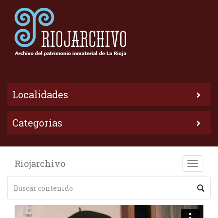
Localidades
Categorías
Riojarchivo
Toggle
naviga