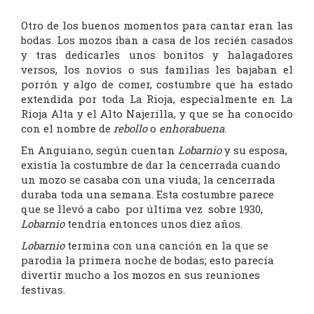
Otro de los buenos momentos para cantar eran las
bodas. Los mozos iban a casa de los recién casados
y tras dedicarles unos bonitos y halagadores
versos, los novios o sus familias les bajaban el
porrón y algo de comer, costumbre que ha estado
extendida por toda La Rioja, especialmente en La
Rioja Alta y el Alto Najerilla, y que se ha conocido
con el nombre de
rebollo
o
enhorabuena
.
En Anguiano, según cuentan
Lobarnio
y su esposa,
existía la costumbre de dar la cencerrada cuando
un mozo se casaba con una viuda; la cencerrada
duraba toda una semana. Esta costumbre parece
que se llevó a cabo por última vez sobre 1930,
Lobarnio
tendría entonces unos diez años.
Lobarnio
termina con una canción en la que se
parodia la primera noche de bodas; esto parecía
divertir mucho a los mozos en sus reuniones
festivas.