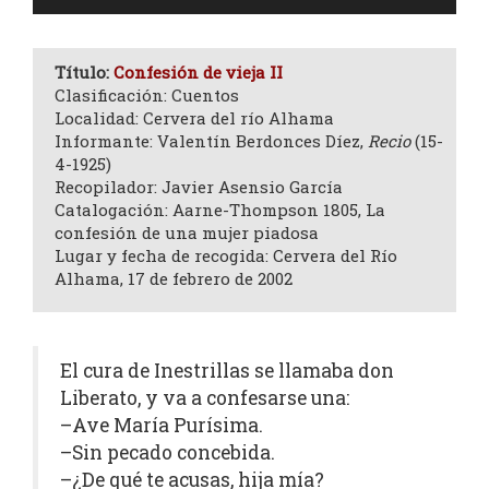
de
audio
Título:
Confesión de vieja II
Clasificación: Cuentos
Localidad: Cervera del río Alhama
Informante: Valentín Berdonces Díez,
Recio
(15-
4-1925)
Recopilador: Javier Asensio García
Catalogación: Aarne-Thompson 1805, La
confesión de una mujer piadosa
Lugar y fecha de recogida: Cervera del Río
Alhama, 17 de febrero de 2002
El cura de Inestrillas se llamaba don
Liberato, y va a confesarse una:
–Ave María Purísima.
–Sin pecado concebida.
–¿De qué te acusas, hija mía?