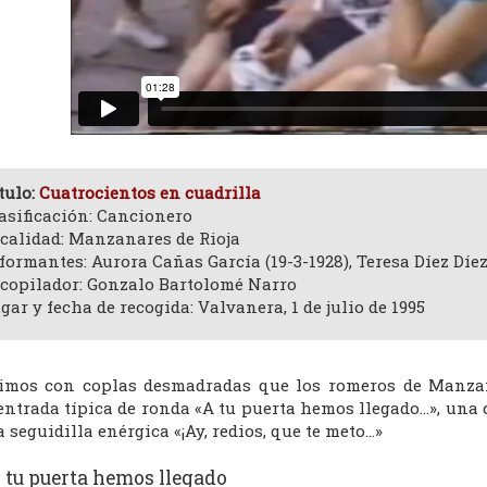
tulo:
Cuatrocientos en cuadrilla
asificación: Cancionero
calidad: Manzanares de Rioja
formantes: Aurora Cañas García (19-3-1928), Teresa Díez Díez 
copilador: Gonzalo Bartolomé Narro
gar y fecha de recogida: Valvanera, 1 de julio de 1995
imos con coplas desmadradas que los romeros de Manzan
entrada típica de ronda «A tu puerta hemos llegado…», una
 seguidilla enérgica «¡Ay, redios, que te meto…»
 tu puerta hemos llegado