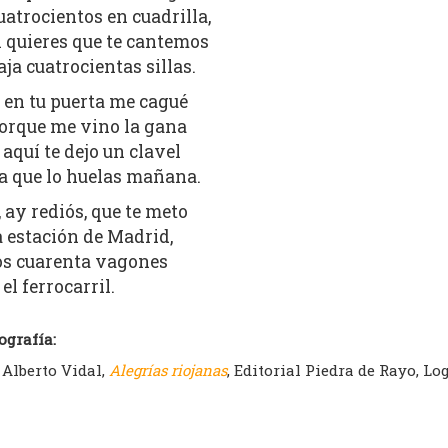
uatrocientos en cuadrilla,
i quieres que te cantemos
aja cuatrocientas sillas.
 en tu puerta me cagué
orque me vino la gana
 aquí te dejo un clavel
a que lo huelas mañana.
, ay rediós, que te meto
a estación de Madrid,
os cuarenta vagones
 el ferrocarril.
ografía:
Alberto Vidal,
Alegrías riojanas
, Editorial Piedra de Rayo, Lo