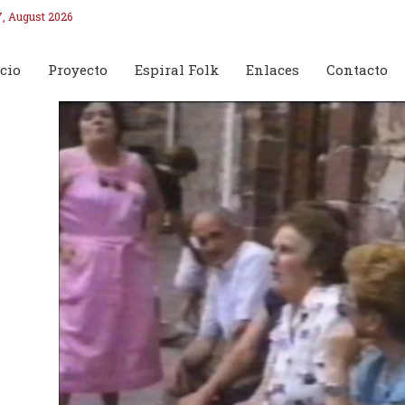
7, August 2026
cio
Proyecto
Espiral Folk
Enlaces
Contacto