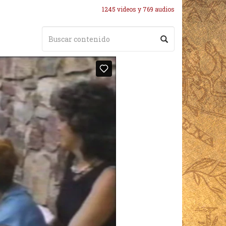
1245 videos y 769 audios