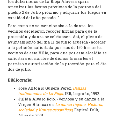
los dulzaineros de La Rioja Alavesa «para
amenizar las fiestas próximas de la patrona del
pueblo 2 de Julio próximo y adquirir los fuegos en
cantidad del año pasado…”
Pero como no se mencionaba a la danza, los
vecinos decidieron recoger firmas para que la
procesión y danza se celebrasen. Así, el pleno de
ayuntamiento del día 11 de junio acuerda «acceder
a la petición solicitada por mas de 150 firmantes
vecinos de esta Villa, para que por esta alcaldía se
solicitara en nombre de dichos firmantes el
permiso o autorización de la procesión para el día
dos de julio.
Bibliografía:
José Antonio Quijera Pérez,
Danzas
tradicionales de La Rioja
, IER, Logroño, 1992.
Julián Álvaro Rojo, «Ventosa y su danza a la
Virgen Blanca» en
La danza riojana. Historia,
sociedad y límites geográficos
, Espiral Folk,
Alberite, 2001.