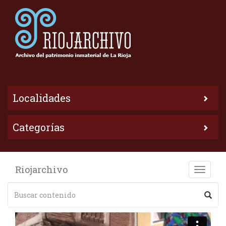
Localidades
Categorías
Riojarchivo
Toggle
naviga