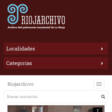
Localidades
Categorías
Riojarchivo
Toggle
naviga