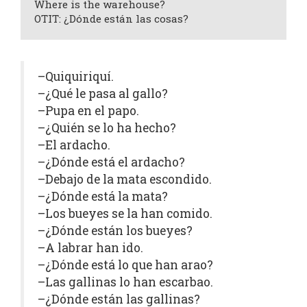
Where is the warehouse?
OTIT: ¿Dónde están las cosas?
–Quiquiriquí.
–¿Qué le pasa al gallo?
–Pupa en el papo.
–¿Quién se lo ha hecho?
–El ardacho.
–¿Dónde está el ardacho?
–Debajo de la mata escondido.
–¿Dónde está la mata?
–Los bueyes se la han comido.
–¿Dónde están los bueyes?
–A labrar han ido.
–¿Dónde está lo que han arao?
–Las gallinas lo han escarbao.
–¿Dónde están las gallinas?