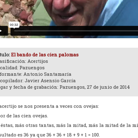
tulo:
El bando de las cien palomas
asificación: Acertijos
calidad: Pazuengos
formante: Antonio Santamaría
copilador: Javier Asensio García
gar y fecha de grabación: Pazuengos, 27 de junio de 2014
acertijo se nos presenta a veces con ovejas:
or de las cien ovejas.
éstas, más otras tantas, más la mitad, más la mitad de la mi
sultado es 36 ya que 36 + 36 + 18 + 9 + 1 = 100.