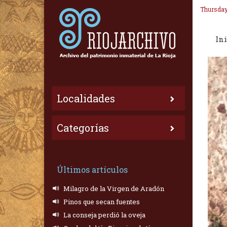
Thursday
Ini
Localidades
Categorías
Últimos artículos
Milagro de la Virgen de Aradón
Pinos que secan fuentes
La conseja perdió la oveja