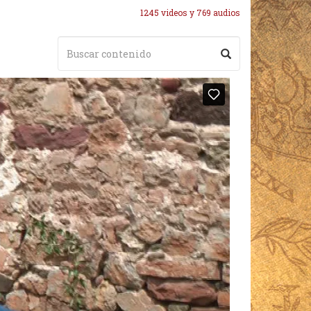
1245 videos y 769 audios