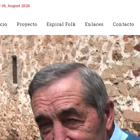
 06, August 2026
cio
Proyecto
Espiral Folk
Enlaces
Contacto