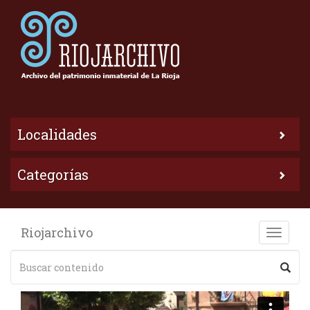
Localidades
Categorías
Riojarchivo
Toggle
naviga