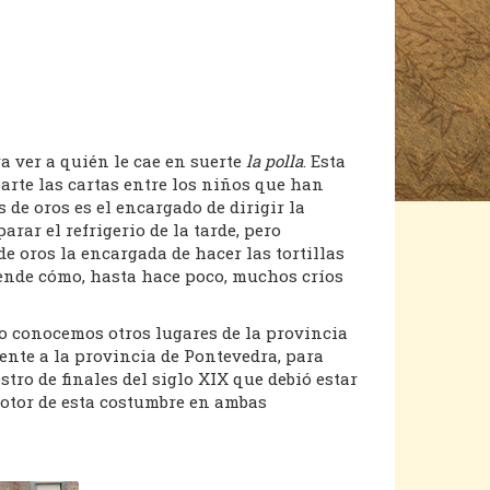
a ver a quién le cae en suerte
la polla
. Esta
parte las cartas entre los niños que han
s de oros es el encargado de dirigir la
rar el refrigerio de la tarde, pero
de oros la encargada de hacer las tortillas
tiende cómo, hasta hace poco, muchos críos
No conocemos otros lugares de la provincia
ente a la provincia de Pontevedra, para
tro de finales del siglo XIX que debió estar
motor de esta costumbre en ambas