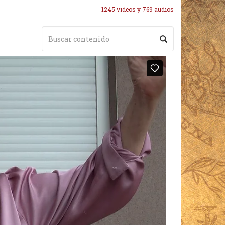
1245 videos y 769 audios