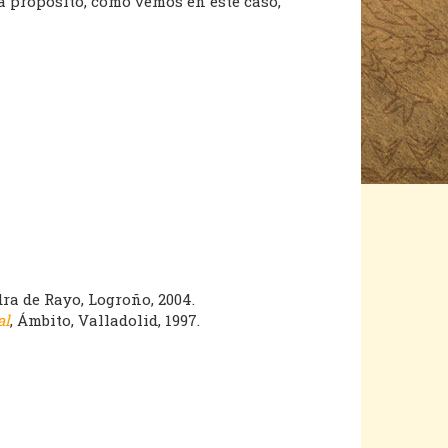
 propósito, como vemos en este caso,
dra de Rayo, Logroño, 2004.
al
, Ámbito, Valladolid, 1997.