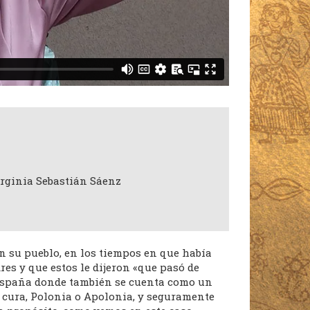
irginia Sebastián Sáenz
 su pueblo, en los tiempos en que había
res y que estos le dijeron «que pasó de
a España donde también se cuenta como un
 cura, Polonia o Apolonia, y seguramente