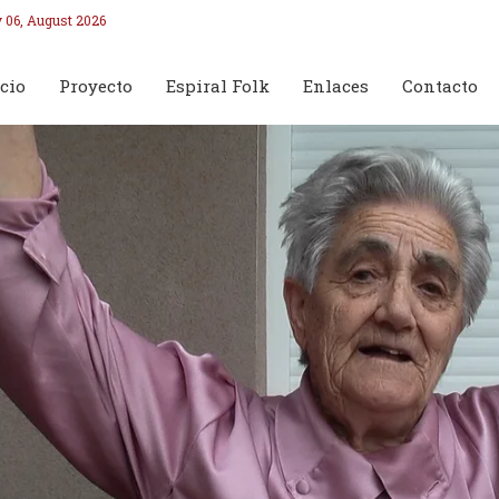
 06, August 2026
cio
Proyecto
Espiral Folk
Enlaces
Contacto