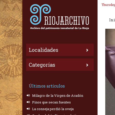
Thursday
Ini
Localidades
Categorías
Últimos artículos
Milagro de la Virgen de Aradón
Pinos que secan fuentes
La conseja perdió la oveja