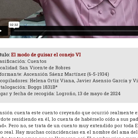
tulo:
El modo de guisar el conejo VI
asificación: Cuentos
calidad: San Vicente de Robres
formante: Ascensión Sáenz Martínez (6-5-1934)
copiladores: Helena Ortiz Viana, Javier Asensio García y V
talogación: Boggs 1831B*
gar y fecha de recogida: Logroño, 13 de mayo de 2024
nsión cuenta este cuento creyendo que ocurrió realmente en
dote residiendo en él, lo cuenta de habérselo oído a sus pad
ad». Pero no, se trata de un cuento muy extendido por tod
o real. Hay muchas coincidencias en el nombre del ama del