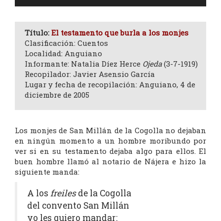
de
audio
Título:
El testamento que burla a los monjes
Clasificación: Cuentos
Localidad: Anguiano
Informante: Natalia Díez Herce
Ojeda
(3-7-1919)
Recopilador: Javier Asensio García
Lugar y fecha de recopilación: Anguiano, 4 de
diciembre de 2005
Los monjes de San Millán de la Cogolla no dejaban
en ningún momento a un hombre moribundo por
ver si en su testamento dejaba algo para ellos. El
buen hombre llamó al notario de Nájera e hizo la
siguiente manda:
A los
freiles
de la Cogolla
del convento San Millán
yo les quiero mandar: