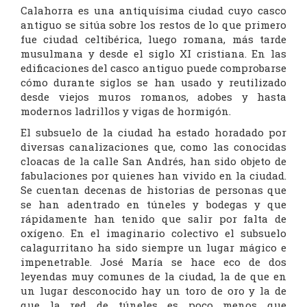
Calahorra es una antiquísima ciudad cuyo casco
antiguo se sitúa sobre los restos de lo que primero
fue ciudad celtibérica, luego romana, más tarde
musulmana y desde el siglo XI cristiana. En las
edificaciones del casco antiguo puede comprobarse
cómo durante siglos se han usado y reutilizado
desde viejos muros romanos, adobes y hasta
modernos ladrillos y vigas de hormigón.
El subsuelo de la ciudad ha estado horadado por
diversas canalizaciones que, como las conocidas
cloacas de la calle San Andrés, han sido objeto de
fabulaciones por quienes han vivido en la ciudad.
Se cuentan decenas de historias de personas que
se han adentrado en túneles y bodegas y que
rápidamente han tenido que salir por falta de
oxígeno. En el imaginario colectivo el subsuelo
calagurritano ha sido siempre un lugar mágico e
impenetrable. José María se hace eco de dos
leyendas muy comunes de la ciudad, la de que en
un lugar desconocido hay un toro de oro y la de
que la red de túneles es poco menos que