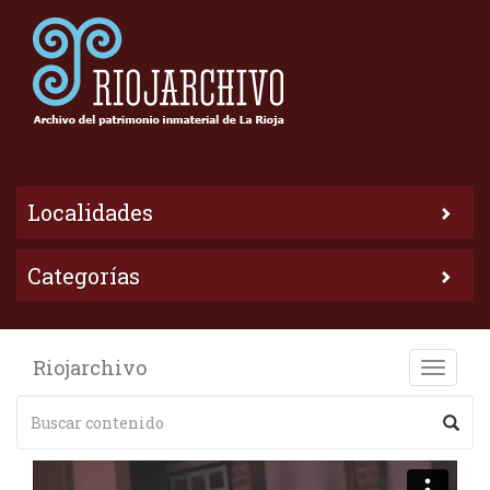
Localidades
Categorías
Riojarchivo
Toggle
naviga