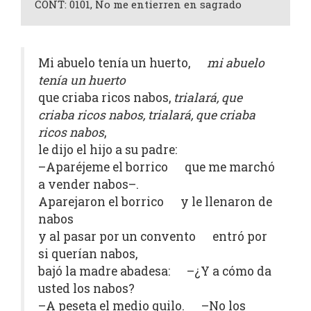
CONT: 0101, No me entierren en sagrado
Mi abuelo tenía un huerto,
mi abuelo
tenía un huerto
que criaba ricos nabos,
trialará, que
criaba ricos nabos, trialará, que criaba
ricos nabos
,
le dijo el hijo a su padre:
–Aparéjeme el borrico que me marchó
a vender nabos–.
Aparejaron el borrico y le llenaron de
nabos
y al pasar por un convento entró por
si querían nabos,
bajó la madre abadesa: –¿Y a cómo da
usted los nabos?
–A peseta el medio quilo. –No los