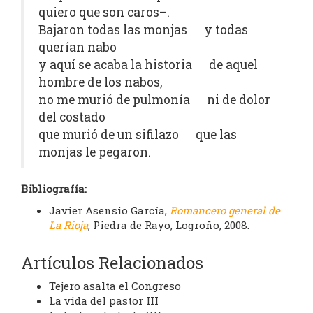
quiero que son caros–.
Bajaron todas las monjas y todas
querían nabo
y aquí se acaba la historia de aquel
hombre de los nabos,
no me murió de pulmonía ni de dolor
del costado
que murió de un sifilazo que las
monjas le pegaron.
Bibliografía:
Javier Asensio García,
Romancero general de
La Rioja
, Piedra de Rayo, Logroño, 2008.
Artículos Relacionados
Tejero asalta el Congreso
La vida del pastor III