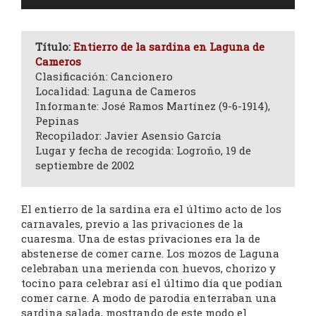
de
audio
Título:
Entierro de la sardina en Laguna de
Cameros
Clasificación: Cancionero
Localidad: Laguna de Cameros
Informante: José Ramos Martínez (9-6-1914),
Pepinas
Recopilador: Javier Asensio García
Lugar y fecha de recogida: Logroño, 19 de
septiembre de 2002
El entierro de la sardina era el último acto de los
carnavales, previo a las privaciones de la
cuaresma. Una de estas privaciones era la de
abstenerse de comer carne. Los mozos de Laguna
celebraban una merienda con huevos, chorizo y
tocino para celebrar así el último día que podían
comer carne. A modo de parodia enterraban una
sardina salada, mostrando de este modo el