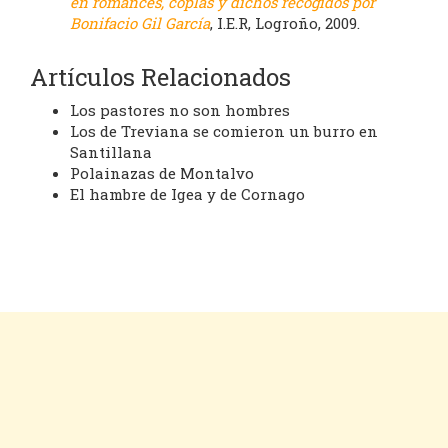
en romances, coplas y dichos recogidos por
Bonifacio Gil García
, I.E.R, Logroño, 2009.
Artículos Relacionados
Los pastores no son hombres
Los de Treviana se comieron un burro en
Santillana
Polainazas de Montalvo
El hambre de Igea y de Cornago