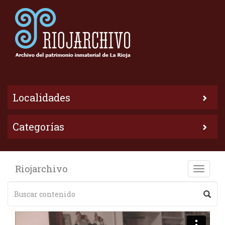
Localidades
Categorías
Riojarchivo
Toggle
naviga