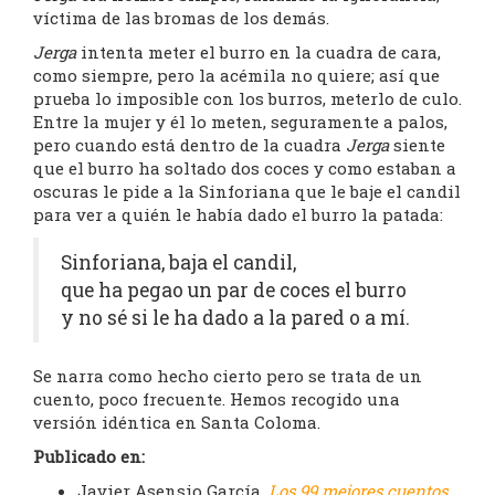
víctima de las bromas de los demás.
Jerga
intenta meter el burro en la cuadra de cara,
como siempre, pero la acémila no quiere; así que
prueba lo imposible con los burros, meterlo de culo.
Entre la mujer y él lo meten, seguramente a palos,
pero cuando está dentro de la cuadra
Jerga
siente
que el burro ha soltado dos coces y como estaban a
oscuras le pide a la Sinforiana que le baje el candil
para ver a quién le había dado el burro la patada:
Sinforiana, baja el candil,
que ha pegao un par de coces el burro
y no sé si le ha dado a la pared o a mí.
Se narra como hecho cierto pero se trata de un
cuento, poco frecuente. Hemos recogido una
versión idéntica en Santa Coloma.
Publicado en:
Javier Asensio García,
Los 99 mejores cuentos