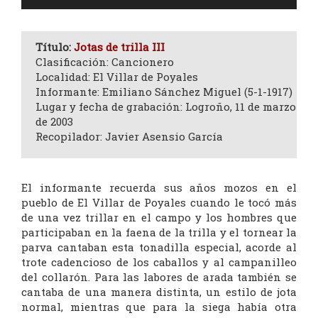
de
audio
Título:
Jotas de trilla III
Clasificación: Cancionero
Localidad: El Villar de Poyales
Informante: Emiliano Sánchez Miguel (5-1-1917)
Lugar y fecha de grabación: Logroño, 11 de marzo
de 2003
Recopilador: Javier Asensio García
El informante recuerda sus años mozos en el
pueblo de El Villar de Poyales cuando le tocó más
de una vez trillar en el campo y los hombres que
participaban en la faena de la trilla y el tornear la
parva cantaban esta tonadilla especial, acorde al
trote cadencioso de los caballos y al campanilleo
del collarón. Para las labores de arada también se
cantaba de una manera distinta, un estilo de jota
normal, mientras que para la siega había otra