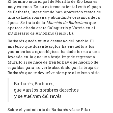
El término municipal de Murillo de Río Leza es
muy extenso. En su extremo oriental está el pago
de Barbarés, lugar donde han aparecido restos de
una calzada romana y abundante cerámica de la
época. Se trata de la
Mansión de Barbariana
que
aparece citada entre Calagurris y Vareia en el
intinerario de Antonino (siglo III).
Barbarés queda muy a desmano del pueblo. El
misterio que durante siglos ha envuelto a los
yacimientos arqueológicos ha dado forma a una
leyenda en la que una bruja impide regresar a
Murillo si se hace de frente; hay que hacerlo de
espaldas para no verte absorbido por la bruja de
Barbarés que te devuelve siempre al mismo sitio.
Barbarés, Barbarés,
que van los hombres derechos
y se vuelven del revés.
Sobre el yacimiento de Barbarés véase Pilar