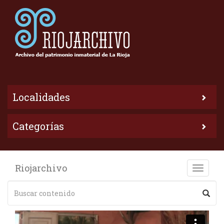
Localidades
Categorías
Riojarchivo
Toggle
naviga