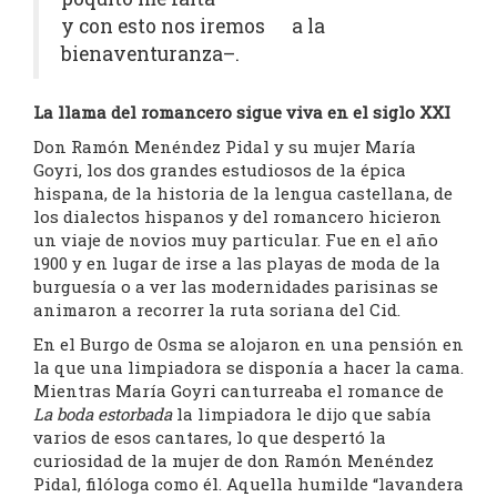
y con esto nos iremos a la
bienaventuranza–.
La llama del romancero sigue viva en el siglo XXI
Don Ramón Menéndez Pidal y su mujer María
Goyri, los dos grandes estudiosos de la épica
hispana, de la historia de la lengua castellana, de
los dialectos hispanos y del romancero hicieron
un viaje de novios muy particular. Fue en el año
1900 y en lugar de irse a las playas de moda de la
burguesía o a ver las modernidades parisinas se
animaron a recorrer la ruta soriana del Cid.
En el Burgo de Osma se alojaron en una pensión en
la que una limpiadora se disponía a hacer la cama.
Mientras María Goyri canturreaba el romance de
La boda estorbada
la limpiadora le dijo que sabía
varios de esos cantares, lo que despertó la
curiosidad de la mujer de don Ramón Menéndez
Pidal, filóloga como él. Aquella humilde “lavandera