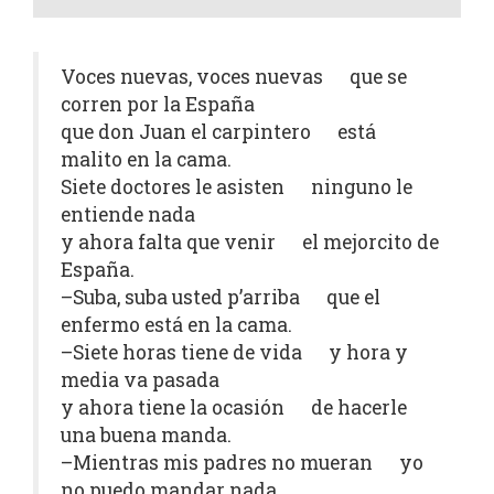
Voces nuevas, voces nuevas que se
corren por la España
que don Juan el carpintero está
malito en la cama.
Siete doctores le asisten ninguno le
entiende nada
y ahora falta que venir el mejorcito de
España.
–Suba, suba usted p’arriba que el
enfermo está en la cama.
–Siete horas tiene de vida y hora y
media va pasada
y ahora tiene la ocasión de hacerle
una buena manda.
–Mientras mis padres no mueran yo
no puedo mandar nada