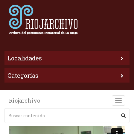
Localidades
Categorías
Riojarchivo
Toggle
naviga