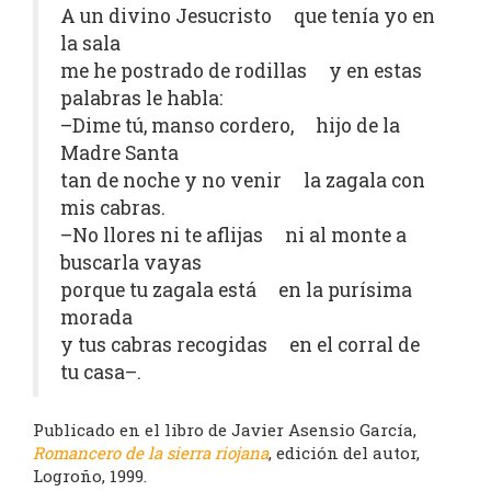
A un divino Jesucristo que tenía yo en
la sala
me he postrado de rodillas y en estas
palabras le habla:
–Dime tú, manso cordero, hijo de la
Madre Santa
tan de noche y no venir la zagala con
mis cabras.
–No llores ni te aflijas ni al monte a
buscarla vayas
porque tu zagala está en la purísima
morada
y tus cabras recogidas en el corral de
tu casa–.
Publicado en el libro de Javier Asensio García,
Romancero de la sierra riojana
, edición del autor,
Logroño, 1999.