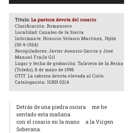
de
audio
Título:
La pastora devota del rosario
Clasificación: Romancero
Localidad: Canales de la Sierra
Informante: Honorio Velasco Martínez,
Tejita
(30-9-1924)
Recopiladores: Javier Asensio García y José
Manuel Fraile Gil
Lugar y fecha de grabación: Talavera de la Reina
(Toledo), 8 de mayo de 1998
OTIT: La cabrera devota elevada al Cielo
Catalogación: IGRH 0214
Detrás de una piedra oscura me he
sentado esta mañana
con el rosario en la mano a la Virgen
Soberana.