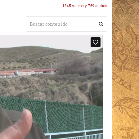
1245 videos y 769 audios