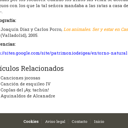
uos con los que la tal señora mandaba a las ratas a casa de
-.
ografía:
Joaquín Díaz y Carlos Porro,
Los animales. Ser y estar en Cas
(Valladolid), 2005.
encias:
s://sites.google.com/site/patrimoniodeigea/entorno-natural
ículos Relacionados
Canciones jocosas
Canción de esquileo IV
Coplas del ¡Ay, tachún!
Aguinaldos de Alcanadre
Cookies
Aviso legal
Contacto
Inicio