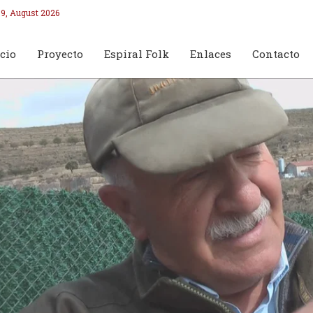
9, August 2026
cio
Proyecto
Espiral Folk
Enlaces
Contacto