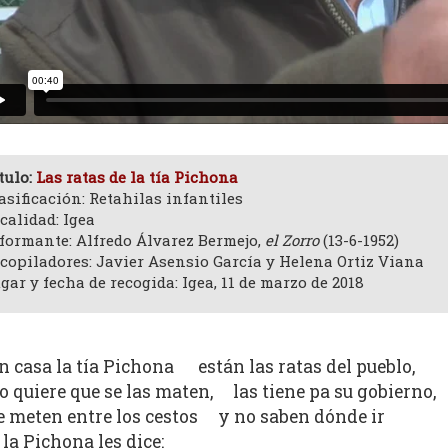
tulo:
Las ratas de la tía Pichona
asificación: Retahilas infantiles
calidad: Igea
formante: Alfredo Álvarez Bermejo,
el Zorro
(13-6-1952)
copiladores: Javier Asensio García y Helena Ortiz Viana
gar y fecha de recogida: Igea, 11 de marzo de 2018
n casa la tía Pichona están las ratas del pueblo,
o quiere que se las maten, las tiene pa su gobierno,
e meten entre los cestos y no saben dónde ir
 la Pichona les dice: