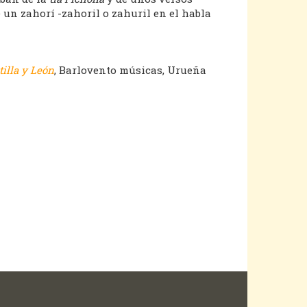
 un zahorí -zahoril o zahuril en el habla
tilla y León
, Barlovento músicas, Urueña