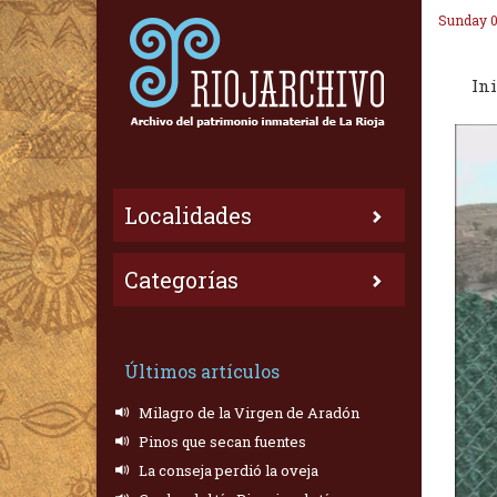
Sunday 0
Ini
Localidades
Categorías
Últimos artículos
Milagro de la Virgen de Aradón
Pinos que secan fuentes
La conseja perdió la oveja