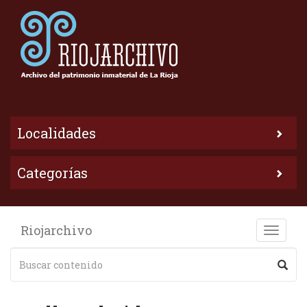
Localidades
Categorías
Riojarchivo
Toggle
naviga