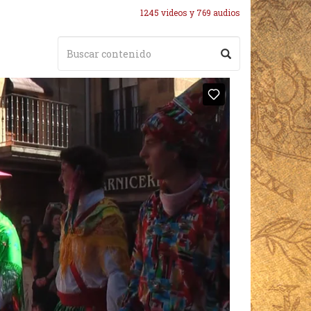
1245 videos y 769 audios