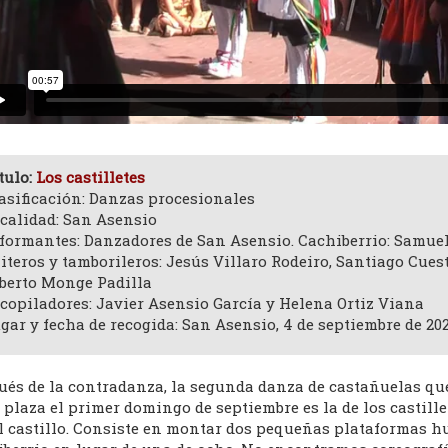
tulo:
Los castilletes
asificación: Danzas procesionales
calidad: San Asensio
formantes: Danzadores de San Asensio. Cachiberrio: Samue
iteros y tamborileros: Jesús Villaro Rodeiro, Santiago Cue
berto Monge Padilla
copiladores: Javier Asensio García y Helena Ortiz Viana
gar y fecha de recogida: San Asensio, 4 de septiembre de 20
ués de la contradanza, la segunda danza de castañuelas qu
 plaza el primer domingo de septiembre es la de los castill
el castillo. Consiste en montar dos pequeñas plataformas 