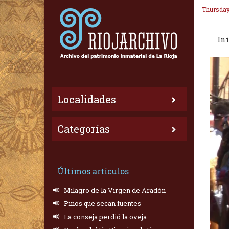
Thursday
Ini
Localidades
Categorías
Últimos artículos
Milagro de la Virgen de Aradón
Pinos que secan fuentes
La conseja perdió la oveja