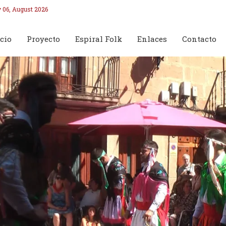
 06, August 2026
cio
Proyecto
Espiral Folk
Enlaces
Contacto