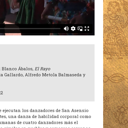
l Blanco Ábalos,
El Rayo
sta Gallardo, Alfredo Metola Balmaseda y
22
e ejecutan los danzadores de San Asensio
etes, una danza de habilidad corporal como
humanas de cuatro danzadores más el