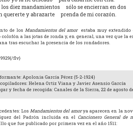
 los diez mandamientos sólo se encierran en dos
n quererte y abrazarte prenda de mi corazón.
anto de los
Mandamientos del amor
estaba muy extendido e
colofón a las jotas de ronda y, en general, una vez que la
ana tras escuchar la presencia de los rondadores.
79929{/flv}
formante: Apolonia García Pérez (5-2-1924)
copiladores: Helena Ortiz Viana y Javier Asensio García
gar y fecha de recogida: Canales de la Sierra, 22 de agosto d
cedentes: Los
Mandamientos del amor
ya aparecen en la no
íguez del Padrón incluida en el
Cancionero General de 
llo que fue publicado por primera vez en el año 1511: