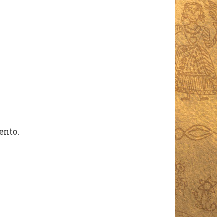
ento.