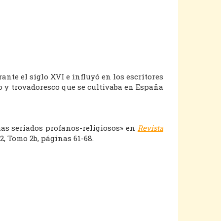
nte el siglo XVI e influyó en los escritores
no y trovadoresco que se cultivaba en España
as seriados profanos-religiosos» en
Revista
2, Tomo 2b, páginas 61-68.