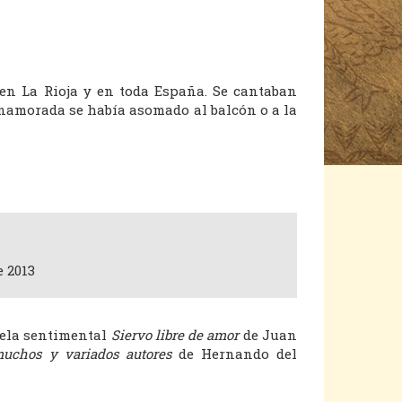
n La Rioja y en toda España. Se cantaban
 enamorada se había asomado al balcón o a la
e 2013
vela sentimental
Siervo libre de amor
de Juan
muchos y variados autores
de Hernando del