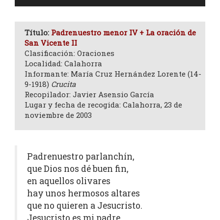
de
audio
Título:
Padrenuestro menor IV + La oración de
San Vicente II
Clasificación: Oraciones
Localidad: Calahorra
Informante: María Cruz Hernández Lorente (14-
9-1918)
Crucita
Recopilador: Javier Asensio García
Lugar y fecha de recogida: Calahorra, 23 de
noviembre de 2003
Padrenuestro parlanchín,
que Dios nos dé buen fin,
en aquellos olivares
hay unos hermosos altares
que no quieren a Jesucristo.
Jesucristo es mi padre,