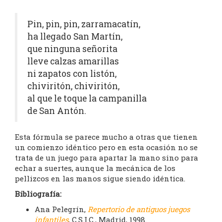
Pin, pin, pin, zarramacatín,
ha llegado San Martín,
que ninguna señorita
lleve calzas amarillas
ni zapatos con listón,
chiviritón, chiviritón,
al que le toque la campanilla
de San Antón.
Esta fórmula se parece mucho a otras que tienen
un comienzo idéntico pero en esta ocasión no se
trata de un juego para apartar la mano sino para
echar a suertes, aunque la mecánica de los
pellizcos en las manos sigue siendo idéntica.
Bibliografía:
Ana Pelegrín,
Repertorio de antiguos juegos
infantiles
, C.S.I.C., Madrid, 1998.