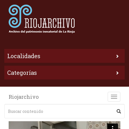
Localidades
Categorías
Riojarchivo
Toggle
naviga