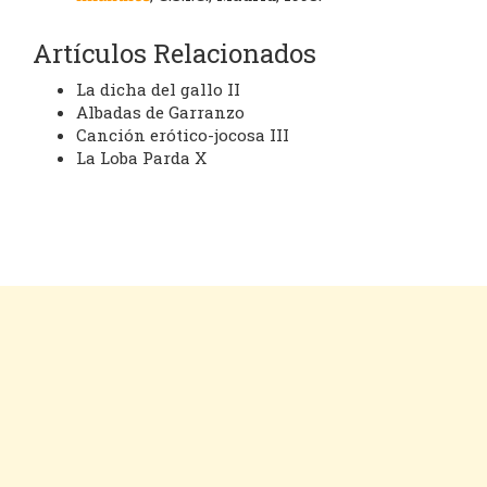
Artículos Relacionados
La dicha del gallo II
Albadas de Garranzo
Canción erótico-jocosa III
La Loba Parda X
Cookies
Aviso legal
Contacto
Inicio