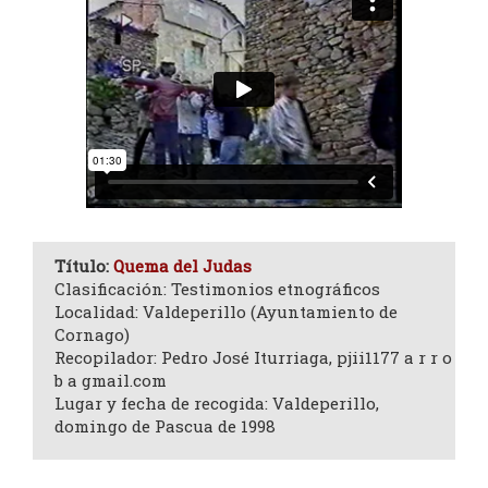
Título:
Quema del Judas
Clasificación: Testimonios etnográficos
Localidad: Valdeperillo (Ayuntamiento de
Cornago)
Recopilador: Pedro José Iturriaga, pjii1177 a r r o
b a gmail.com
Lugar y fecha de recogida: Valdeperillo,
domingo de Pascua de 1998