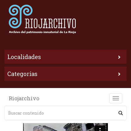
Localidades
Categorías
Riojarchivo
Toggle
naviga