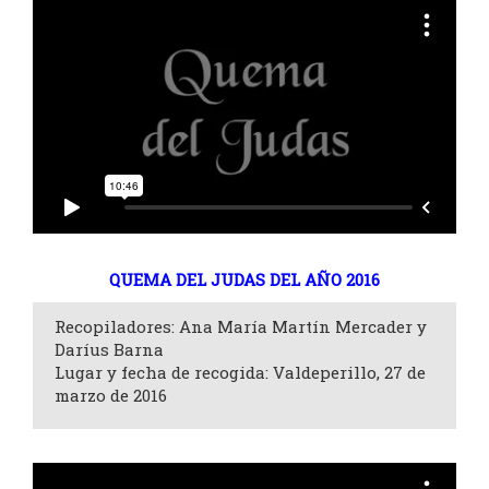
QUEMA DEL JUDAS DEL AÑO 2016
Recopiladores: Ana María Martín Mercader y
Daríus Barna
Lugar y fecha de recogida: Valdeperillo, 27 de
marzo de 2016