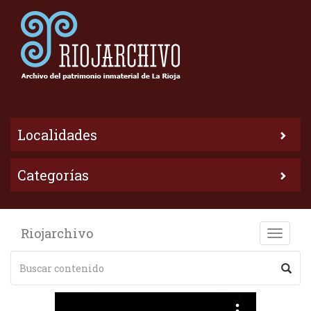
Localidades
Categorías
Riojarchivo
Toggle
naviga