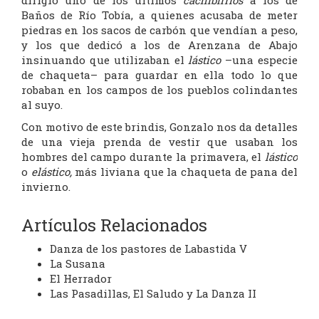
dirigió uno de los últimos
cachibirrios
a los de
Baños de Río Tobía, a quienes acusaba de meter
piedras en los sacos de carbón que vendían a peso,
y los que dedicó a los de Arenzana de Abajo
insinuando que utilizaban el
lástico
–una especie
de chaqueta– para guardar en ella todo lo que
robaban en los campos de los pueblos colindantes
al suyo.
Con motivo de este brindis, Gonzalo nos da detalles
de una vieja prenda de vestir que usaban los
hombres del campo durante la primavera, el
lástico
o
elástico,
más liviana que la chaqueta de pana del
invierno.
Artículos Relacionados
Danza de los pastores de Labastida V
La Susana
El Herrador
Las Pasadillas, El Saludo y La Danza II