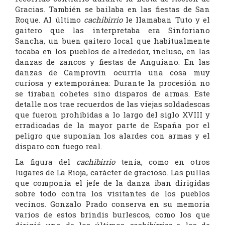
Gracias. También se bailaba en las fiestas de San
Roque. Al último
cachibirrio
le llamaban Tuto y el
gaitero que las interpretaba era Sinforiano
Sancha, un buen gaitero local que habitualmente
tocaba en los pueblos de alrededor, incluso, en las
danzas de zancos y fiestas de Anguiano. En las
danzas de Camprovín ocurría una cosa muy
curiosa y extemporánea: Durante la procesión no
se tiraban cohetes sino disparos de armas. Este
detalle nos trae recuerdos de las viejas soldadescas
que fueron prohibidas a lo largo del siglo XVIII y
erradicadas de la mayor parte de España por el
peligro que suponían los alardes con armas y el
disparo con fuego real.
La figura del
cachibirrio
tenía, como en otros
lugares de La Rioja, carácter de gracioso. Las pullas
que componía el jefe de la danza iban dirigidas
sobre todo contra los visitantes de los pueblos
vecinos. Gonzalo Prado conserva en su memoria
varios de estos brindis burlescos, como los que