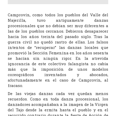
Camprovín, como todos los pueblos del Valle del
Najerilla, tuvo antiguamente danzas
procesionales que no debían ser muy diferentes a
las de los pueblos cercanos. Debieron desaparecer
hacia los años treinta del pasado siglo. Tras la
guerra civil no quedó rastro de ellas. Los falsos
intentos de “recuperar” las danzas locales que
promovió la Sección Femenina en los años sesenta
se hacían sin ningún rigor. En la atrevida
ignorancia de este colectivo falangista no cabía
más que la imposición de unos modelos
coreográficos inventados y abocados,
afortunadamente en el caso de Camprovín, al
fracaso.
De las viejas danzas cada vez quedan menos
recuerdos. Como en toda danza procesional, los
danzadores acompañaban a la imagen de la Virgen
del Tajo desde la ermita hasta el pueblo y en el
recorrido contrario durante la fiesta de Acción de