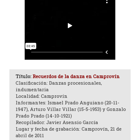
Título:
Recuerdos de la danza en Camprovín
Clasificación: Danzas procesionales,
indumentaria
Localidad: Camprovín
Informantes: Ismael Prado Anguiano (20-11-
1947), Arturo Villar Villar (15-5-1953) y Gonzalo
Prado Prado (14-10-1921)
Recopilador: Javier Asensio García
Lugar y fecha de grabación: Camprovín, 21 de
abril de 2011