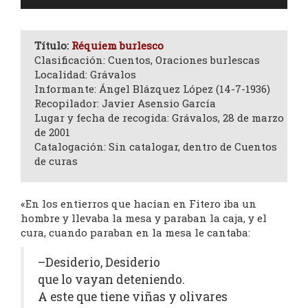
de
audio
Título:
Réquiem burlesco
Clasificación: Cuentos, Oraciones burlescas
Localidad: Grávalos
Informante: Ángel Blázquez López (14-7-1936)
Recopilador: Javier Asensio García
Lugar y fecha de recogida: Grávalos, 28 de marzo
de 2001
Catalogación: Sin catalogar, dentro de Cuentos
de curas
«En los entierros que hacían en Fitero iba un
hombre y llevaba la mesa y paraban la caja, y el
cura, cuando paraban en la mesa le cantaba:
–Desiderio, Desiderio
que lo vayan deteniendo.
A este que tiene viñas y olivares