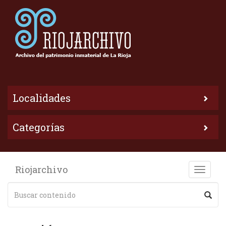
Localidades
Categorías
Riojarchivo
Toggle
naviga