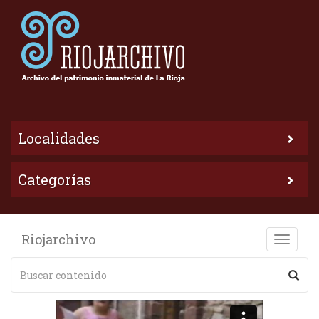
Localidades
Categorías
Riojarchivo
Toggle
naviga