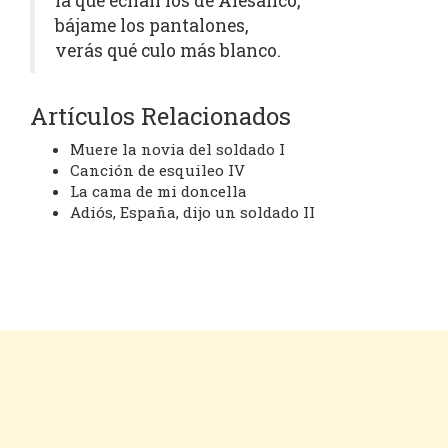
la que echan los de Alesanco,
bájame los pantalones,
verás qué culo más blanco.
Artículos Relacionados
Muere la novia del soldado I
Canción de esquileo IV
La cama de mi doncella
Adiós, España, dijo un soldado II