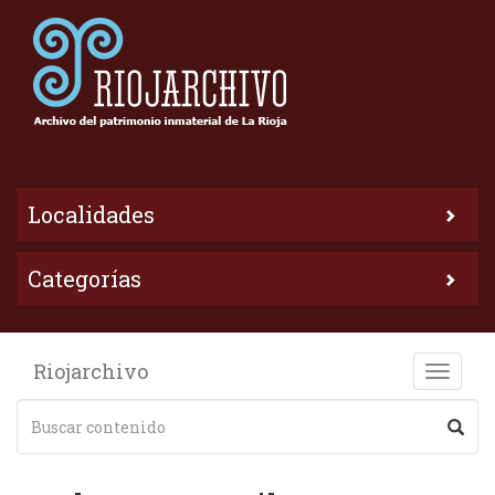
Localidades
Categorías
Riojarchivo
Toggle
naviga