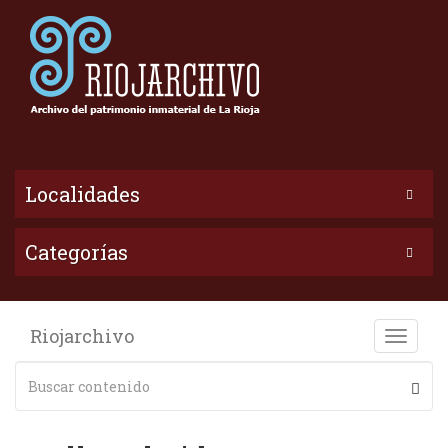
Localidades
Categorías
Riojarchivo
Toggle
naviga