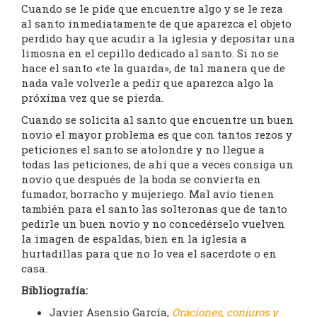
Cuando se le pide que encuentre algo y se le reza
al santo inmediatamente de que aparezca el objeto
perdido hay que acudir a la iglesia y depositar una
limosna en el cepillo dedicado al santo. Si no se
hace el santo «te la guarda», de tal manera que de
nada vale volverle a pedir que aparezca algo la
próxima vez que se pierda.
Cuando se solicita al santo que encuentre un buen
novio el mayor problema es que con tantos rezos y
peticiones el santo se atolondre y no llegue a
todas las peticiones, de ahí que a veces consiga un
novio que después de la boda se convierta en
fumador, borracho y mujeriego. Mal avío tienen
también para el santo las solteronas que de tanto
pedirle un buen novio y no concedérselo vuelven
la imagen de espaldas, bien en la iglesia a
hurtadillas para que no lo vea el sacerdote o en
casa.
Bibliografía:
Javier Asensio García,
Oraciones, conjuros y