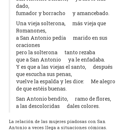
dado,
fumador y borracho y amancebado.
Una vieja solterona, más vieja que
Romanones,
a San Antonio pedía marido en sus
oraciones
pero la solterona tanto rezaba
que a San Antonio ya le enfadaba.
Y es que a las viejas el santo, después
que escucha sus penas,
vuelve la espalda y les dice: Me alegro
de que estéis buenas.
San Antonio bendito, ramo de flores,
a las descoloridas dales colores.
La relación de las mujeres piadosas con San
Antonio a veces llega a situaciones cómicas.