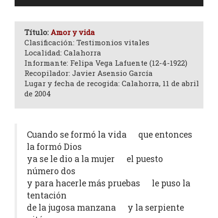
de
audio
Título:
Amor y vida
Clasificación: Testimonios vitales
Localidad: Calahorra
Informante: Felipa Vega Lafuente (12-4-1922)
Recopilador: Javier Asensio García
Lugar y fecha de recogida: Calahorra, 11 de abril
de 2004
Cuando se formó la vida que entonces
la formó Dios
ya se le dio a la mujer el puesto
número dos
y para hacerle más pruebas le puso la
tentación
de la jugosa manzana y la serpiente