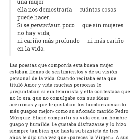
una mujer
ella nos demostraría cuántas cosas
puede hacer.
Si se
pensaría
un poco que sin mujeres
no hay vida,
ni cariño más profundo ni más cariño
en la vida.
Las poesías que componía esta buena mujer
estaban llenas de sentimientos y de su visión
personal de la vida. Cuando recitaba ésta que
tituló Amor y vida muchas personas le
preguntaban si era feminista y ella contestaba que
no lo era, que no comulgaba con sus ideas
acérrimas y que le gustaban los hombres «cuanto
más guapos mejor» como su añorado marido Pedro
Múzquiz. Eligió compartir su vida con un hombre
guapo y humilde. Le gustaba disfrazarse y lo hizo
siempre tan bien que hasta su biznieta de tres
años le dijo una vez que «pareces la Virgen». A sus