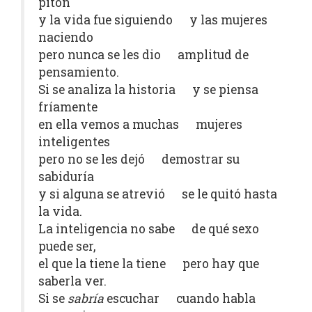
pitón
y la vida fue siguiendo y las mujeres
naciendo
pero nunca se les dio amplitud de
pensamiento.
Si se analiza la historia y se piensa
fríamente
en ella vemos a muchas mujeres
inteligentes
pero no se les dejó demostrar su
sabiduría
y si alguna se atrevió se le quitó hasta
la vida.
La inteligencia no sabe de qué sexo
puede ser,
el que la tiene la tiene pero hay que
saberla ver.
Si se
sabría
escuchar cuando habla