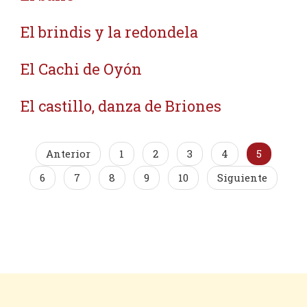
El brindis y la redondela
El Cachi de Oyón
El castillo, danza de Briones
Anterior
1
2
3
4
5
6
7
8
9
10
Siguiente