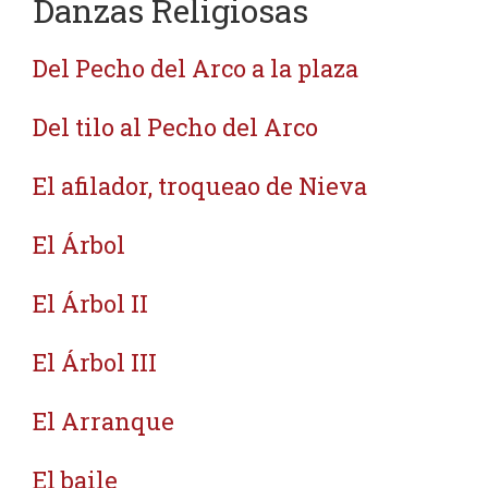
Danzas Religiosas
Del Pecho del Arco a la plaza
Del tilo al Pecho del Arco
El afilador, troqueao de Nieva
El Árbol
El Árbol II
El Árbol III
El Arranque
El baile