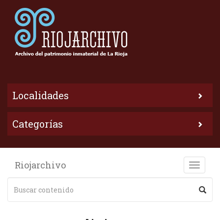
Localidades
Categorías
Riojarchivo
Toggle
naviga