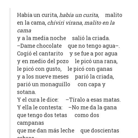
Había un curita,
había un curita
, malito
en la cama,
chíviri virana, malito en la
cama
y a la media noche salió la criada.
–Dame chocolate que no tengo agua–.
Cogió el cantarito y se fue a por agua
y en medio del pozo le picó una rana,
le picó con gusto, le picó con ganas
y a los nueve meses parió la criada,
parió un monaguillo con capa y
sotana.
Y el cura le dice: –Tíralo a esas matas.
Y ella le contesta: –No me da la gana
que tengo dos tetas como dos
campanas
que me dan más leche que doscientas