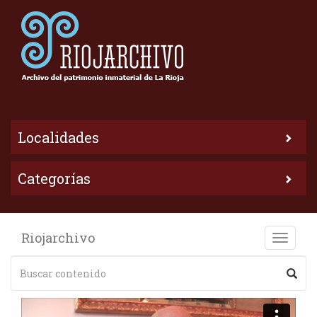
Localidades
Categorías
Riojarchivo
Toggle
naviga