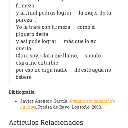
firmeza
y al final podrás lograr la mujer de tu
pureza–.
Yo la traté con firmeza como el
jilguero decía
y así pude lograr más que lo yo
quería.
Clara soy, Clara me llamo, siendo
clara me enturbié
por eso no diga nadie de este agua no
beberé.
Bibliografía:
Javier Asensio García,
Romancero general de
La Rioja
, Piedra de Rayo, Logroño, 2008.
Artículos Relacionados