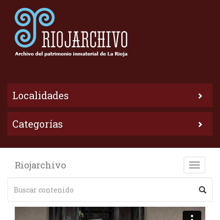
Localidades
Categorías
Riojarchivo
Toggle
naviga