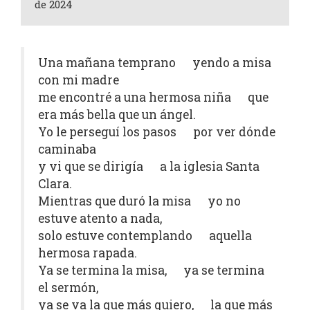
de 2024
Una mañana temprano yendo a misa
con mi madre
me encontré a una hermosa niña que
era más bella que un ángel.
Yo le perseguí los pasos por ver dónde
caminaba
y vi que se dirigía a la iglesia Santa
Clara.
Mientras que duró la misa yo no
estuve atento a nada,
solo estuve contemplando aquella
hermosa rapada.
Ya se termina la misa, ya se termina
el sermón,
ya se va la que más quiero, la que más