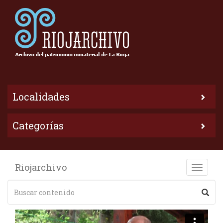
Localidades
Categorías
Riojarchivo
Toggle
naviga