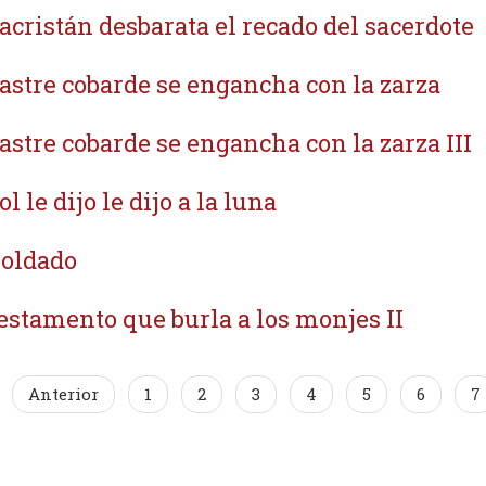
sacristán desbarata el recado del sacerdote
sastre cobarde se engancha con la zarza
sastre cobarde se engancha con la zarza III
ol le dijo le dijo a la luna
Soldado
testamento que burla a los monjes II
Anterior
1
2
3
4
5
6
7