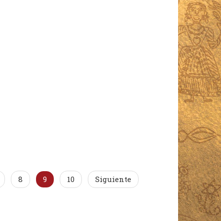
8
9
10
Siguiente