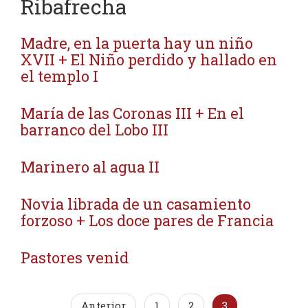
Ribafrecha
Madre, en la puerta hay un niño
XVII + El Niño perdido y hallado en
el templo I
María de las Coronas III + En el
barranco del Lobo III
Marinero al agua II
Novia librada de un casamiento
forzoso + Los doce pares de Francia
Pastores venid
Anterior
1
2
3