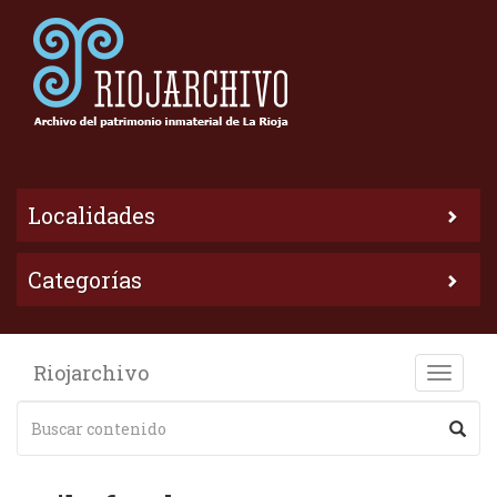
Localidades
Categorías
Riojarchivo
Toggle
naviga