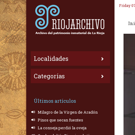
Friday 0
Ini
Localidades
Categorías
Últimos artículos
Milagro de la Virgen de Aradón
Pinos que secan fuentes
La conseja perdió la oveja