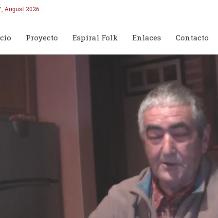
7, August 2026
cio
Proyecto
Espiral Folk
Enlaces
Contacto