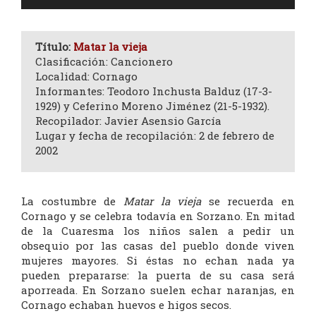
de
audio
Título:
Matar la vieja
Clasificación: Cancionero
Localidad: Cornago
Informantes: Teodoro Inchusta Balduz (17-3-
1929) y Ceferino Moreno Jiménez (21-5-1932).
Recopilador: Javier Asensio García
Lugar y fecha de recopilación: 2 de febrero de
2002
La costumbre de
Matar la vieja
se recuerda en
Cornago y se celebra todavía en Sorzano. En mitad
de la Cuaresma los niños salen a pedir un
obsequio por las casas del pueblo donde viven
mujeres mayores. Si éstas no echan nada ya
pueden prepararse: la puerta de su casa será
aporreada. En Sorzano suelen echar naranjas, en
Cornago echaban huevos e higos secos.