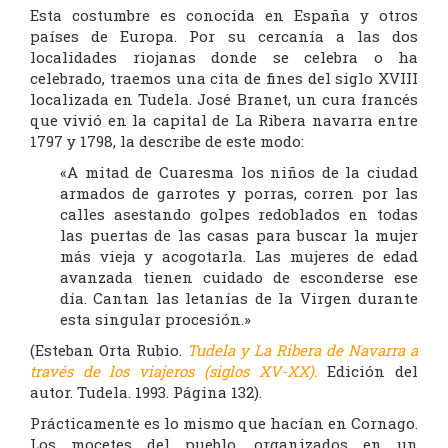
Esta costumbre es conocida en España y otros
países de Europa. Por su cercanía a las dos
localidades riojanas donde se celebra o ha
celebrado, traemos una cita de fines del siglo XVIII
localizada en Tudela. José Branet, un cura francés
que vivió en la capital de La Ribera navarra entre
1797 y 1798, la describe de este modo:
«A mitad de Cuaresma los niños de la ciudad
armados de garrotes y porras, corren por las
calles asestando golpes redoblados en todas
las puertas de las casas para buscar la mujer
más vieja y acogotarla. Las mujeres de edad
avanzada tienen cuidado de esconderse ese
día. Cantan las letanías de la Virgen durante
esta singular procesión.»
(Esteban Orta Rubio.
Tudela y La Ribera de Navarra a
través de los viajeros (siglos XV-XX).
Edición del
autor. Tudela. 1993. Página 132).
Prácticamente es lo mismo que hacían en Cornago.
Los mocetes del pueblo, organizados en un