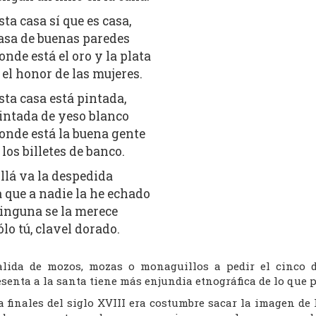
sta casa sí que es casa,
asa de buenas paredes
onde está el oro y la plata
 el honor de las mujeres.
sta casa está pintada,
intada de yeso blanco
onde está la buena gente
 los billetes de banco.
llá va la despedida
a que a nadie la he echado
inguna se la merece
ólo tú, clavel dorado.
alida de mozos, mozas o monaguillos a pedir el cinco
senta a la santa tiene más enjundia etnográfica de lo que p
a finales del siglo XVIII era costumbre sacar la imagen de