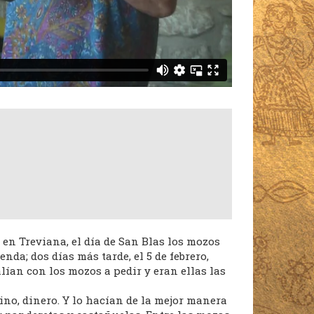
en Treviana, el día de San Blas los mozos
nda; dos días más tarde, el 5 de febrero,
ían con los mozos a pedir y eran ellas las
no, dinero. Y lo hacían de la mejor manera