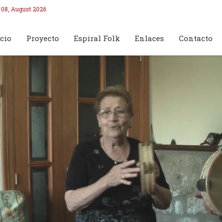
 08, August 2026
cio
Proyecto
Espiral Folk
Enlaces
Contacto