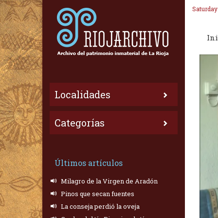
Saturday
Ini
Localidades
Categorías
Últimos artículos
Milagro de la Virgen de Aradón
Pinos que secan fuentes
La conseja perdió la oveja