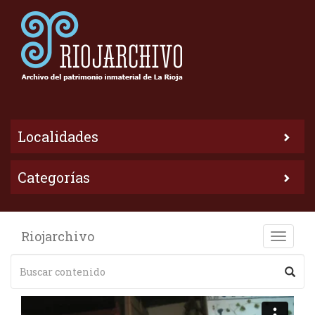
Localidades
Categorías
Riojarchivo
Toggle
naviga