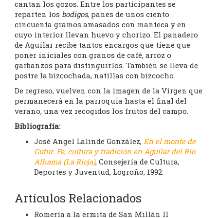
cantan los gozos. Entre los participantes se
reparten los
bodigos
, panes de unos ciento
cincuenta gramos amasados con manteca y en
cuyo interior llevan huevo y chorizo. El panadero
de Aguilar recibe tantos encargos que tiene que
poner iniciales con granos de café, arroz o
garbanzos para distinguirlos. También se lleva de
postre la bizcochada, natillas con bizcocho.
De regreso, vuelven con la imagen de la Virgen que
permanecerá en la parroquia hasta el final del
verano, una vez recogidos los frutos del campo.
Bibliografía:
José Angel Lalinde González,
En el monte de
Gutur. Fe, cultura y tradición en Aguilar del Río
Alhama (La Rioja)
, Consejería de Cultura,
Deportes y Juventud, Logroño, 1992.
Artículos Relacionados
Romería a la ermita de San Millán II