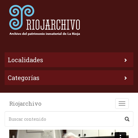
Localidades
Categorías
Riojarchivo
Toggle
naviga