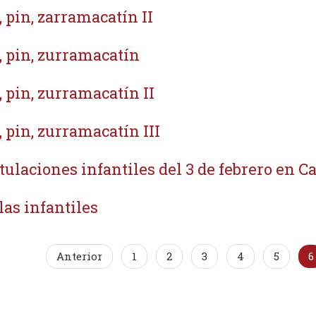
, pin, zarramacatín II
, pin, zurramacatín
, pin, zurramacatín II
, pin, zurramacatín III
tulaciones infantiles del 3 de febrero en 
las infantiles
Anterior
1
2
3
4
5
6