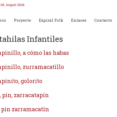
 08, August 2026
cio
Proyecto
Espiral Folk
Enlaces
Contacto
tahilas Infantiles
pinillo, a cómo las habas
pinillo, zurramacatillo
pinito, golorito
, pin, zarracatapín
 pin zarramacatín