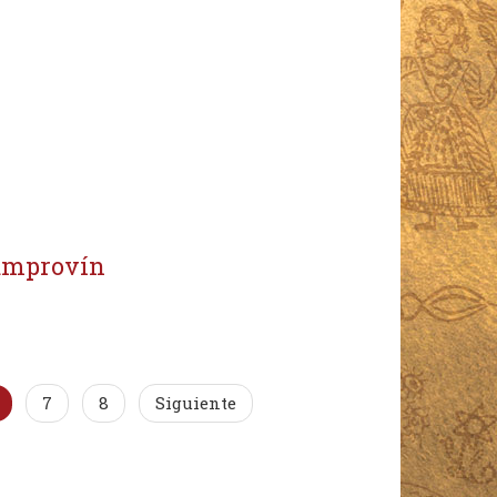
Camprovín
7
8
Siguiente