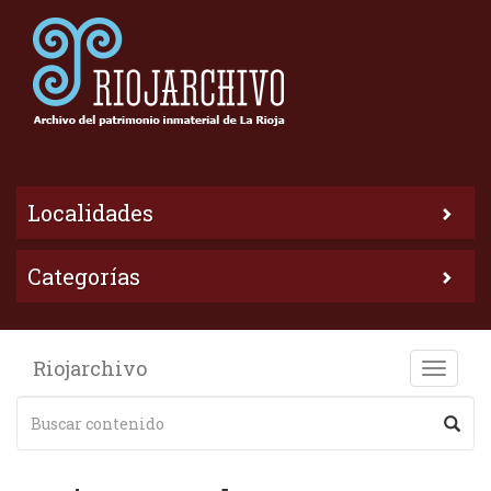
Localidades
Categorías
Riojarchivo
Toggle
naviga