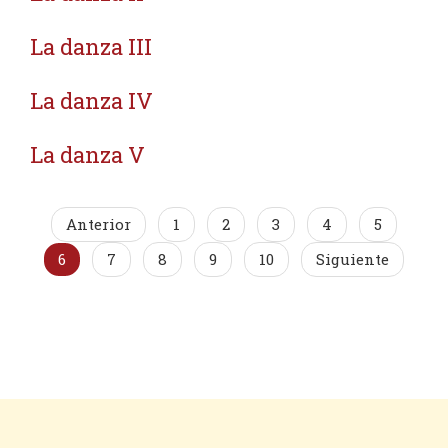
La danza III
La danza IV
La danza V
Anterior
1
2
3
4
5
6
7
8
9
10
Siguiente