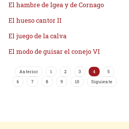
El hambre de Igea y de Cornago
El hueso cantor II
El juego de la calva
El modo de guisar el conejo VI
Anterior
1
2
3
4
5
6
7
8
9
10
Siguiente