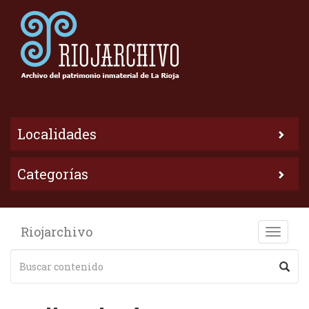
Localidades
Categorías
Riojarchivo
Toggle
naviga